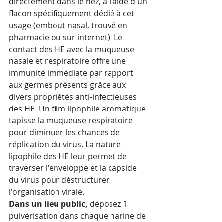
directement dans le nez, à l'aide d'un 
flacon spécifiquement dédié à cet 
usage (embout nasal, trouvé en 
pharmacie ou sur internet). Le 
contact des HE avec la muqueuse 
nasale et respiratoire offre une 
immunité immédiate par rapport 
aux germes présents grâce aux 
divers propriétés anti-infectieuses 
des HE. Un film lipophile aromatique 
tapisse la muqueuse respiratoire 
pour diminuer les chances de 
réplication du virus. La nature 
lipophile des HE leur permet de 
traverser l'enveloppe et la capside 
du virus pour déstructurer 
l'organisation virale.
Dans un lieu public, 
déposez 1 
pulvérisation dans chaque narine de 