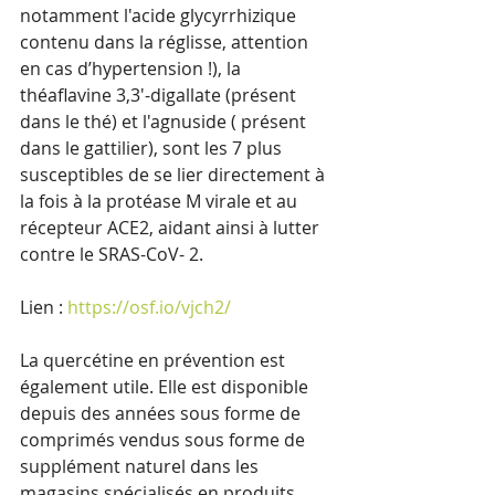
notamment l'acide glycyrrhizique 
contenu dans la réglisse, attention 
en cas d’hypertension !), la 
théaflavine 3,3'-digallate (présent 
dans le thé) et l'agnuside ( présent 
dans le gattilier), sont les 7 plus 
susceptibles de se lier directement à 
la fois à la protéase M virale et au 
récepteur ACE2, aidant ainsi à lutter 
contre le SRAS-CoV- 2.
Lien : 
https://osf.io/vjch2/
La quercétine en prévention est 
également utile. Elle est disponible 
depuis des années sous forme de 
comprimés vendus sous forme de 
supplément naturel dans les 
magasins spécialisés en produits 