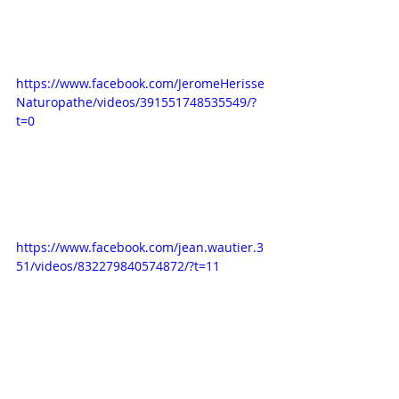
https://www.facebook.com/JeromeHerisse
Naturopathe/videos/391551748535549/?
t=0
https://www.facebook.com/jean.wautier.3
51/videos/832279840574872/?t=11