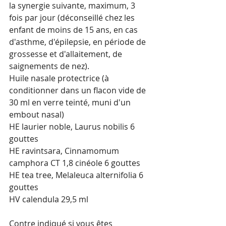
la synergie suivante, maximum, 3 
fois par jour (déconseillé chez les 
enfant de moins de 15 ans, en cas 
d'asthme, d'épilepsie, en période de 
grossesse et d'allaitement, de 
saignements de nez).
Huile nasale protectrice (à 
conditionner dans un flacon vide de 
30 ml en verre teinté, muni d'un 
embout nasal)
HE laurier noble, Laurus nobilis 6 
gouttes
HE ravintsara, Cinnamomum 
camphora CT 1,8 cinéole 6 gouttes
HE tea tree, Melaleuca alternifolia 6 
gouttes
HV calendula 29,5 ml
Contre indiqué si vous êtes 