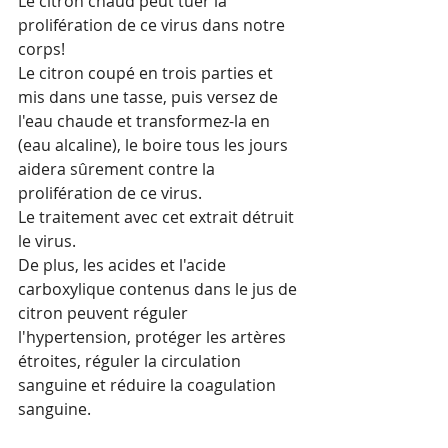
Le citron chaud peut tuer la 
prolifération de ce virus dans notre 
corps!
Le citron coupé en trois parties et 
mis dans une tasse, puis versez de 
l'eau chaude et transformez-la en 
(eau alcaline), le boire tous les jours 
aidera sûrement contre la 
prolifération de ce virus.
Le traitement avec cet extrait détruit 
le virus.
De plus, les acides et l'acide 
carboxylique contenus dans le jus de 
citron peuvent réguler 
l'hypertension, protéger les artères 
étroites, réguler la circulation 
sanguine et réduire la coagulation 
sanguine.