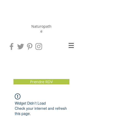
Hérissé
Jérôme
Naturopath
e
Prendre RDV
Widget Didn’t Load
Check your internet and refresh
this page.