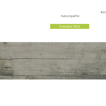
Hérissé Jérôme
Acc
Naturopathe
Prendre RDV