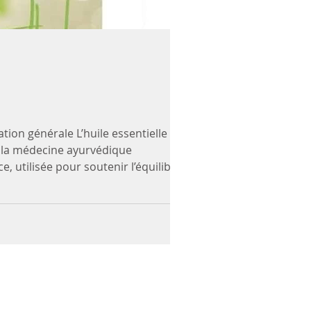
ion générale L’huile essentielle de
e la médecine ayurvédique
, utilisée pour soutenir l’équilibre du
 pas un avis médical. Consultez votre