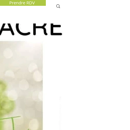
Prendre RDV