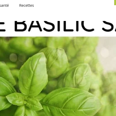
santé
Recettes