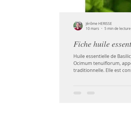
Jérôme HERISSE
10 mars
5 min de lecture
Fiche huile essent
Huile essentielle de Basil
Ocimum tenuiflorum, appel
traditionnelle. Elle est c
système nerveux, digestif 