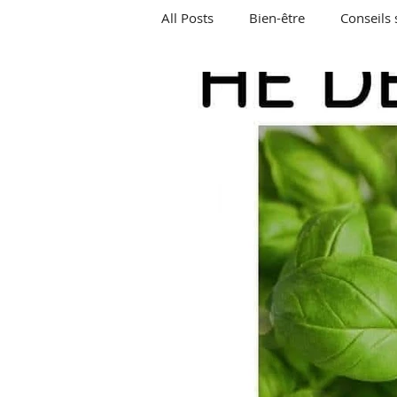
All Posts
Bien-être
Conseils 