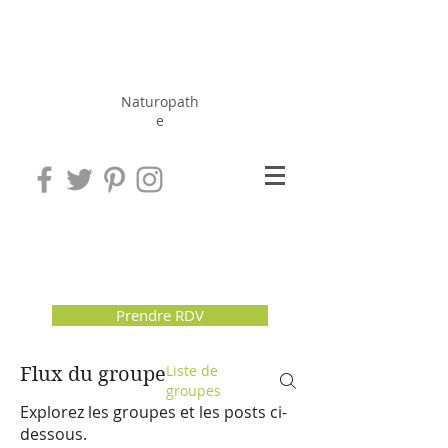
Hérissé
Jérôme
Naturopath
e
Prendre RDV
Liste de
Flux du groupe
groupes
Explorez les groupes et les posts ci-
dessous.