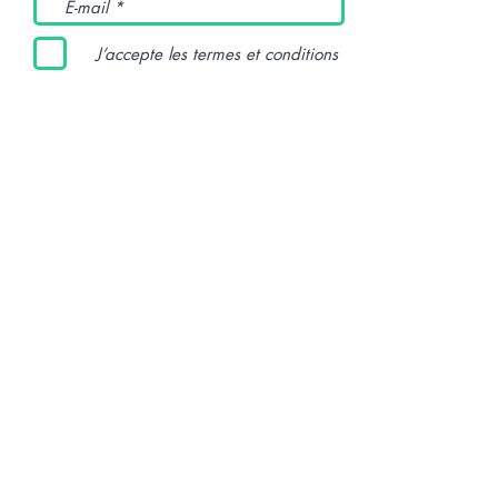
J’accepte les termes et conditions
Envoyer
Rouen
herissejerome76240@gmail.com
Hérissé Jérôme
Tél :
06 84 93 43 72
Prendre RDV