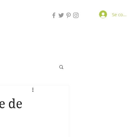
Se connecte
e de