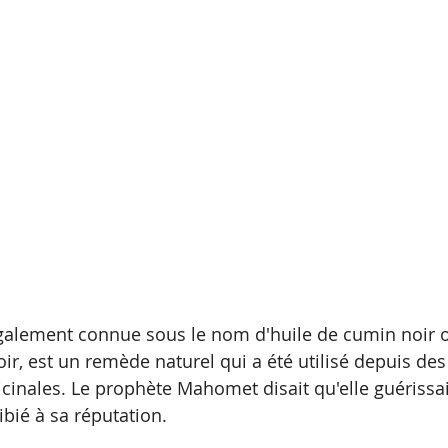
 également connue sous le nom d'huile de cumin noir o
ir, est un remède naturel qui a été utilisé depuis des
cinales. Le prophète Mahomet disait qu'elle guérissait
ibié à sa réputation.