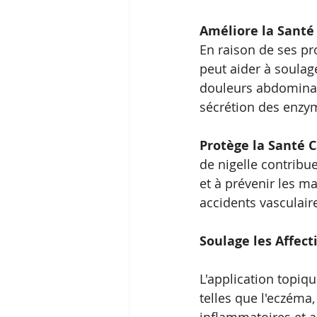
Améliore la Santé 
En raison de ses pro
peut aider à soulage
douleurs abdominale
sécrétion des enzym
Protège la Santé C
de nigelle contribue
et à prévenir les ma
accidents vasculair
Soulage les Affect
L'application topiqu
telles que l'eczéma, 