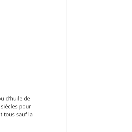
u d'huile de 
 siècles pour 
 tous sauf la 