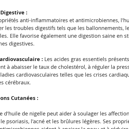
Digestive : 
priétés anti-inflammatoires et antimicrobiennes, l'hui
r les troubles digestifs tels que les ballonnements, le
s. Elle favorise également une digestion saine en st
es digestives.
ardiovasculaire :
 Les acides gras essentiels présents
nt à abaisser le taux de cholestérol, à réguler la press
ladies cardiovasculaires telles que les crises cardiaqu
es cérébraux.
ions Cutanées : 
e d'huile de nigelle peut aider à soulager les affectio
le psoriasis, l'acné et les brûlures légères. Ses propri