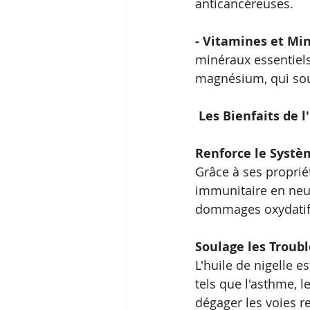
anticancéreuses.
- Vitamines et Min
minéraux essentiels,
magnésium, qui sou
Les Bienfaits de l
Renforce le Systè
Grâce à ses propriét
immunitaire en neutr
dommages oxydatif
Soulage les Troubl
L'huile de nigelle e
tels que l'asthme, le
dégager les voies re