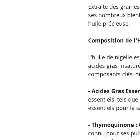
Extraite des graines
ses nombreux bienfa
huile précieuse.
Composition de l'H
L'huile de nigelle 
acides gras insatur
composants clés, on
- Acides Gras Essen
essentiels, tels que
essentiels pour la 
- Thymoquinone : 
connu pour ses puis