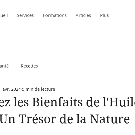
ueil
Services
Formations
Articles
Plus
santé
Recettes
1 avr. 2024
5 min de lecture
z les Bienfaits de l'Huil
: Un Trésor de la Nature