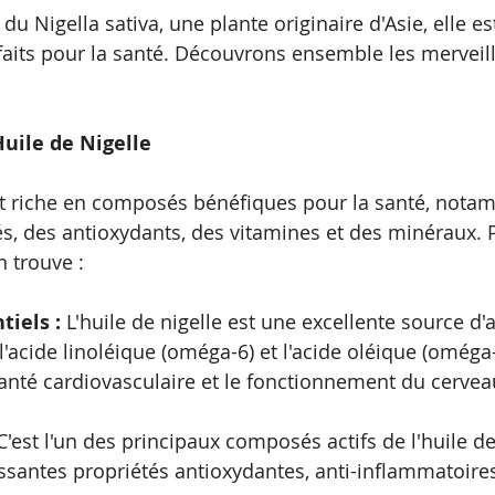
 du Nigella sativa, une plante originaire d'Asie, elle e
its pour la santé. Découvrons ensemble les merveill
uile de Nigelle
est riche en composés bénéfiques pour la santé, nota
és, des antioxydants, des vitamines et des minéraux. 
 trouve :
tiels : 
L'huile de nigelle est une excellente source d'
 l'acide linoléique (oméga-6) et l'acide oléique (oméga-
santé cardiovasculaire et le fonctionnement du cervea
C'est l'un des principaux composés actifs de l'huile de 
santes propriétés antioxydantes, anti-inflammatoires