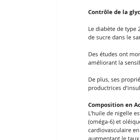
Contrôle de la gly
Le diabète de type 2
de sucre dans le sa
Des études ont mont
améliorant la sensib
De plus, ses propri
productrices d'insu
Composition en Ac
L'huile de nigelle e
(oméga-6) et oléiqu
cardiovasculaire en
augmentant le taux 