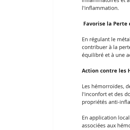
inflammatoires et a
l'inflammation.
Favorise la Perte 
En régulant le métab
contribuer à la pert
équilibré et à une a
Action contre les
Les hémorroïdes, de
l'inconfort et des d
propriétés anti-inf
En application local
associées aux hémor