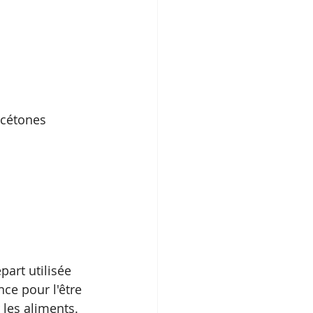
 cétones 
ce pour l'être 
 les aliments. 