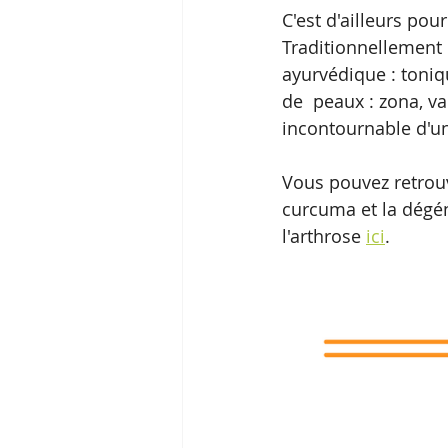
C'est d'ailleurs pou
Traditionnellement
ayurvédique : toniq
de  peaux : zona, v
incontournable d'un
Vous pouvez retrouv
curcuma et la dégén
l'arthrose 
ici
.