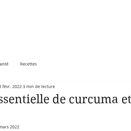
ueil
Services
Formations
Articles
Plus
santé
Recettes
8 févr. 2022
3 min de lecture
essentielle de curcuma et
mars 2022