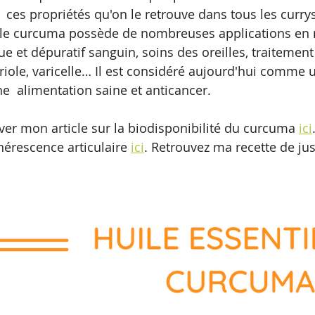
r  ces propriétés qu'on le retrouve dans tous les currys
 le curcuma possède de nombreuses applications en 
ue et dépuratif sanguin, soins des oreilles, traitemen
ariole, varicelle… Il est considéré aujourd'hui comme 
e  alimentation saine et anticancer.  
er mon article sur la biodisponibilité du curcuma 
ici
érescence articulaire 
ici
. Retrouvez ma recette de jus