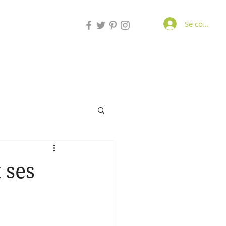
Se connecte
 ses