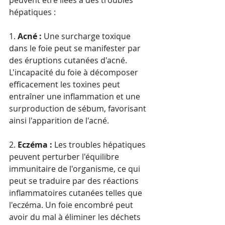
peuvent être liées à des troubles 
hépatiques :
1. 
Acné :
 Une surcharge toxique 
dans le foie peut se manifester par 
des éruptions cutanées d'acné. 
L'incapacité du foie à décomposer 
efficacement les toxines peut 
entraîner une inflammation et une 
surproduction de sébum, favorisant 
ainsi l'apparition de l'acné.
2. 
Eczéma :
 Les troubles hépatiques 
peuvent perturber l'équilibre 
immunitaire de l'organisme, ce qui 
peut se traduire par des réactions 
inflammatoires cutanées telles que 
l'eczéma. Un foie encombré peut 
avoir du mal à éliminer les déchets 