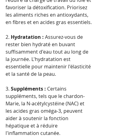
réduire la charge de travail du foie et 
favoriser la détoxification. Priorisez 
les aliments riches en antioxydants, 
en fibres et en acides gras essentiels.
2. 
Hydratation :
 Assurez-vous de 
rester bien hydraté en buvant 
suffisamment d'eau tout au long de 
la journée. L'hydratation est 
essentielle pour maintenir l'élasticité 
et la santé de la peau.
3. 
Suppléments :
 Certains 
suppléments, tels que le chardon-
Marie, la N-acétylcystéine (NAC) et 
les acides gras oméga-3, peuvent 
aider à soutenir la fonction 
hépatique et à réduire 
l'inflammation cutanée.