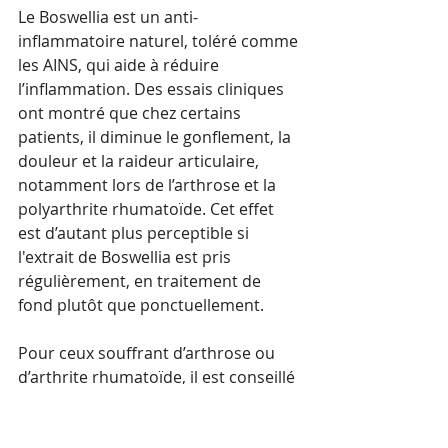
Le Boswellia est un anti-
inflammatoire naturel, toléré comme 
les AINS, qui aide à réduire 
l’inflammation. Des essais cliniques 
ont montré que chez certains 
patients, il diminue le gonflement, la 
douleur et la raideur articulaire, 
notamment lors de l’arthrose et la 
polyarthrite rhumatoïde. Cet effet 
est d’autant plus perceptible si 
l'extrait de Boswellia est pris 
régulièrement, en traitement de 
fond plutôt que ponctuellement.
Pour ceux souffrant d’arthrose ou 
d’arthrite rhumatoïde, il est conseillé 
de privilégier des extraits contenant 
au moins 300 mg de Boswellia pour 