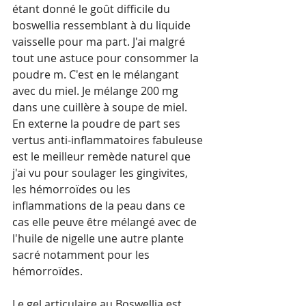
étant donné le goût difficile du 
boswellia ressemblant à du liquide 
vaisselle pour ma part. J'ai malgré 
tout une astuce pour consommer la 
poudre m. C'est en le mélangant 
avec du miel. Je mélange 200 mg 
dans une cuillère à soupe de miel.
En externe la poudre de part ses 
vertus anti-inflammatoires fabuleuse 
est le meilleur remède naturel que 
j'ai vu pour soulager les gingivites, 
les hémorroïdes ou les 
inflammations de la peau dans ce 
cas elle peuve être mélangé avec de 
l'huile de nigelle une autre plante 
sacré notamment pour les 
hémorroïdes.
Le gel articulaire au Boswellia est 