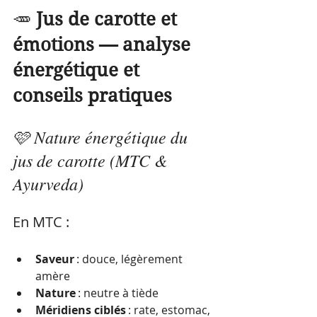
🥕 
Jus de carotte et 
émotions — analyse 
énergétique et 
conseils pratiques
🩷 Nature énergétique du 
jus de carotte (MTC & 
Ayurveda)
En MTC :
Saveur
 : douce, légèrement 
amère
Nature
 : neutre à tiède
Méridiens ciblés
 : rate, estomac, 