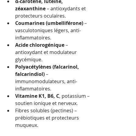
α-carotène, lutéine, 
zéaxanthine
 – antioxydants et 
protecteurs oculaires.
Coumarines (umbelliférone)
 – 
vasculotoniques légers, anti-
inflammatoires.
Acide chlorogénique
 – 
antioxydant et modulateur 
glycémique.
Polyacétylènes (falcarinol, 
falcarindiol)
 – 
immunomodulateurs, anti-
inflammatoires.
Vitamine K1, B6, C
, potassium – 
soutien ionique et nerveux.
Fibres solubles (pectines) – 
prébiotiques et protecteurs 
muqueux.