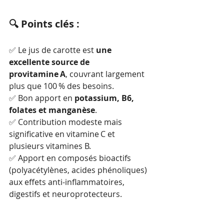
🔍 Points clés :
✅ Le jus de carotte est 
une 
excellente source de 
provitamine A
, couvrant largement 
plus que 100 % des besoins.
✅ Bon apport en 
potassium, B6, 
folates et manganèse
.
✅ Contribution modeste mais 
significative en vitamine C et 
plusieurs vitamines B.
✅ Apport en composés bioactifs 
(polyacétylènes, acides phénoliques) 
aux effets anti-inflammatoires, 
digestifs et neuroprotecteurs.