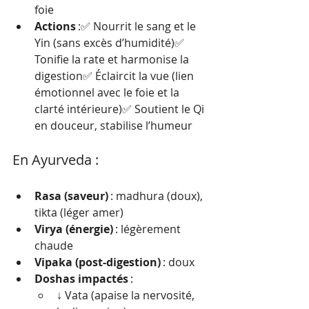
foie
Actions
 :✅ Nourrit le sang et le 
Yin (sans excès d’humidité)✅ 
Tonifie la rate et harmonise la 
digestion✅ Éclaircit la vue (lien 
émotionnel avec le foie et la 
clarté intérieure)✅ Soutient le Qi 
en douceur, stabilise l’humeur
En Ayurveda :
Rasa (saveur)
 : madhura (doux), 
tikta (léger amer)
Virya (énergie)
 : légèrement 
chaude
Vipaka (post-digestion)
 : doux
Doshas impactés
 :
↓ Vata (apaise la nervosité, 