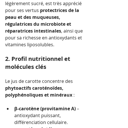
légèrement sucré, est très apprécié 
pour ses vertus 
protectrices de la 
peau et des muqueuses, 
régulatrices du microbiote et 
réparatrices intestinales
, ainsi que 
pour sa richesse en antioxydants et 
vitamines liposolubles.
2. Profil nutritionnel et 
molécules clés
Le jus de carotte concentre des 
phytoactifs caroténoïdes, 
polyphénoliques et minéraux
 :
β-carotène (provitamine A)
 – 
antioxydant puissant, 
différenciation cellulaire.