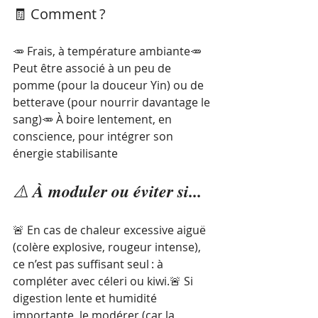
🧾 Comment ?
🥕 Frais, à température ambiante🥕 
Peut être associé à un peu de 
pomme (pour la douceur Yin) ou de 
betterave (pour nourrir davantage le 
sang)🥕 À boire lentement, en 
conscience, pour intégrer son 
énergie stabilisante
⚠️ 
À moduler ou éviter si...
🚨 En cas de chaleur excessive aiguë 
(colère explosive, rougeur intense), 
ce n’est pas suffisant seul : à 
compléter avec céleri ou kiwi.🚨 Si 
digestion lente et humidité 
importante, le modérer (car la 