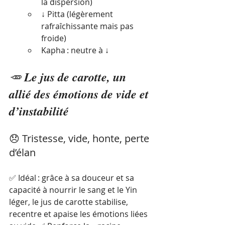
la dispersion)
↓ Pitta (légèrement 
rafraîchissante mais pas 
froide)
Kapha : neutre à ↓
🥕 
Le jus de carotte, un 
allié des émotions de vide et 
d’instabilité
😞 Tristesse, vide, honte, perte 
d’élan
✅ Idéal : grâce à sa douceur et sa 
capacité à nourrir le sang et le Yin 
léger, le jus de carotte stabilise, 
recentre et apaise les émotions liées 