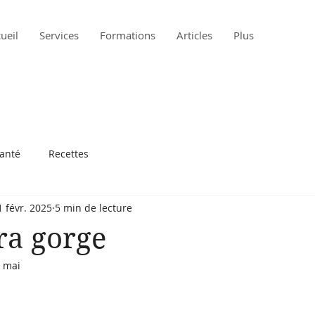
ueil
Services
Formations
Articles
Plus
santé
Recettes
1 févr. 2025
5 min de lecture
ra gorge
 mai