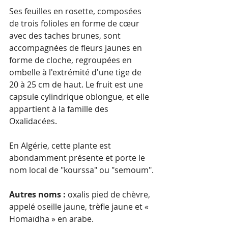
Ses feuilles en rosette, composées 
de trois folioles en forme de cœur 
avec des taches brunes, sont 
accompagnées de fleurs jaunes en 
forme de cloche, regroupées en 
ombelle à l'extrémité d'une tige de 
20 à 25 cm de haut. Le fruit est une 
capsule cylindrique oblongue, et elle 
appartient à la famille des 
Oxalidacées.
En Algérie, cette plante est 
abondamment présente et porte le 
nom local de "kourssa" ou "semoum".
Autres noms :
 oxalis pied de chèvre, 
appelé oseille jaune, trèfle jaune et « 
Homaïdha » en arabe.