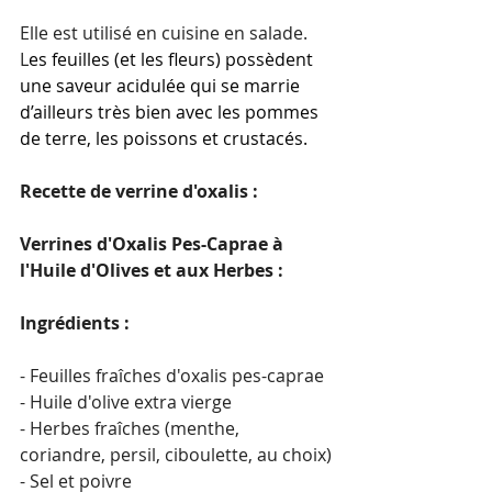
Elle est utilisé en cuisine en salade. 
L
es feuilles (et les fleurs) possèdent 
une saveur acidulée qui se marrie 
d’ailleurs très bien avec les pommes 
de terre, les poissons et crustacés.
Recette de verrine d'oxalis :
Verrines d'Oxalis Pes-Caprae à 
l'Huile d'Olives et aux Herbes :
Ingrédients :
- Feuilles fraîches d'oxalis pes-caprae
- Huile d'olive extra vierge
- Herbes fraîches (menthe, 
coriandre, persil, ciboulette, au choix)
- Sel et poivre