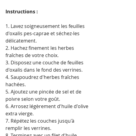
Instructions :
1. Lavez soigneusement les feuilles 
d'oxalis pes-caprae et séchez-les 
délicatement.
2. Hachez finement les herbes 
fraîches de votre choix.
3. Disposez une couche de feuilles 
d'oxalis dans le fond des verrines.
4. Saupoudrez d'herbes fraîches 
hachées.
5. Ajoutez une pincée de sel et de 
poivre selon votre goût.
6. Arrosez légèrement d'huile d'olive 
extra vierge.
7. Répétez les couches jusqu'à 
remplir les verrines.
8. Terminez avec un filet d'huile 