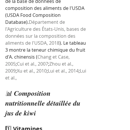
de la base de données de 
composition des aliments de l'USDA 
(USDA Food Composition 
Database).
Département de 
l'Agriculture des États-Unis, bases de 
données sur la composition des 
aliments de l'USDA, 2018
). Le tableau 
3 montre la teneur chimique du fruit 
d'A. chinensis (
Chang et Case, 
2005
;
Cui et al., 2007
;
Zhou et al., 
2009
;
Xu et al., 2010
;
Lui et al., 2014
;
Lui 
et al.,
📊 
Composition 
nutritionnelle détaillée du 
jus de kiwi
1️⃣ 
Vitamines