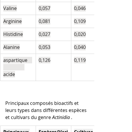
Valine
0,057
0,046
Arginine
0,081
0,109
Histidine
0,027
0,020
Alanine
0,053
0,040
aspartique    
0,126
0,119
acide
Principaux composés bioactifs et 
leurs types dans différentes espèces 
et cultivars du genre 
Actinidia
 .