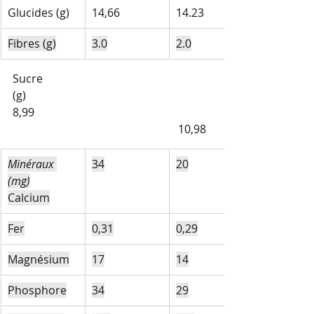
Glucides (g)
14,66
14.23
Fibres (g)
3.0
2.0
Sucre 
(g)                                                              
8,99                                                               
                                                           10,98
Minéraux 
34
20
(mg)
Calcium
Fer
0,31
0,29
Magnésium
17
14
Phosphore
34
29