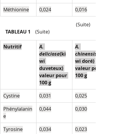
Méthionine
0,024
0,016
(Suite)
TABLEAU 1 
(Suite)
Nutritif
A. 
A. 
deliciosa
(ki
chinensis
wi 
wi doré) 
duveteux) 
valeur pour 
valeur pour 
100 g
100 g
Cystine
0,031
0,025
Phénylalanin
0,044
0,030
e
Tyrosine
0,034
0,023