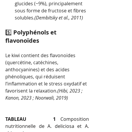
glucides (~9%), principalement 
sous forme de fructose et fibres 
solubles.
(Dembitsky et al., 2011)
5️⃣ 
Polyphénols et 
flavonoïdes
Le kiwi contient des flavonoïdes 
(quercétine, catéchines, 
anthocyanines) et des acides 
phénoliques, qui réduisent 
l’inflammation et le stress oxydatif et 
favorisent la relaxation.
(Hibi, 2023 ; 
Kanon, 2023 ; Noorwali, 2019)
TABLEAU 1 
Composition 
nutritionnelle de A. deliciosa et A. 