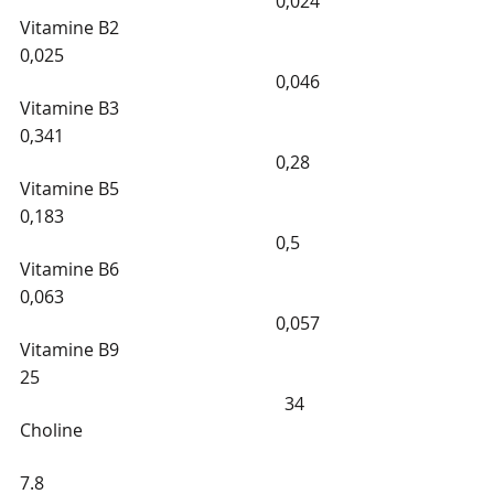
                                                          0,024
Vitamine B2
0,025                                                             
                                                          0,046
Vitamine B3
0,341                                                             
                                                          0,28
Vitamine B5
0,183                                                             
                                                          0,5
Vitamine B6
0,063                                                             
                                                          0,057
Vitamine B9
25                                                                  
                                                            34
Choline                                                        
7.8                                                                 