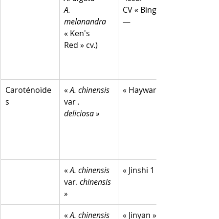
A. 
CV « Bingo »
melanandra
—
« Ken's 
Red » cv.)
Caroténoïde
«
 A. chinensis
« Hayward »
s
var 
. 
deliciosa »
« 
A. chinensis
« Jinshi 1 »
var. 
chinensis 
»
« 
A. chinensis
« Jinyan »