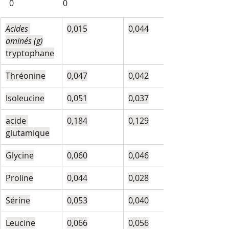
0                        0
Acides 
0,015
0,044
aminés (g)
tryptophane
Thréonine
0,047
0,042
Isoleucine
0,051
0,037
acide 
0,184
0,129
glutamique
Glycine
0,060
0,046
Proline
0,044
0,028
Sérine
0,053
0,040
Leucine
0,066
0,056