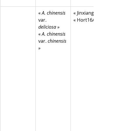
«
 A. chinensis
« Jinxiang »
var. 
« Hort16A »
deliciosa »
« 
A. chinensis
var. 
chinensis 
»